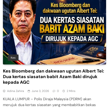
Kes
Kes Bloomberg dan dakwaan ugutan Albert Tei:
Dua kertas siasatan babit Azam Baki dirujuk
kepada AGC
Adina Zahira
June 3, 2026
0
2 Mins
KUALA LUMPUR – Polis Diraja Malaysia (PDRM) akan
merujuk dua kertas siasatan yang membabitkan bekas