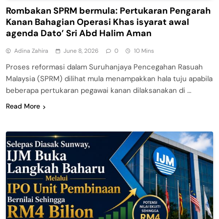
Rombakan SPRM bermula: Pertukaran Pengarah
Kanan Bahagian Operasi Khas isyarat awal
agenda Dato’ Sri Abd Halim Aman
Adina Zahira
June 8, 2026
0
10 Mins
Proses reformasi dalam Suruhanjaya Pencegahan Rasuah
Malaysia (SPRM) dilihat mula menampakkan hala tuju apabila
beberapa pertukaran pegawai kanan dilaksanakan di …
Read More