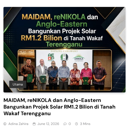
Utama
MAIDAM, reNIKOLA dan Anglo-Eastern
Bangunkan Projek Solar RM1.2 Bilion di Tanah
Wakaf Terengganu
Adina Zahira
June 12, 2026
0
3 Mins