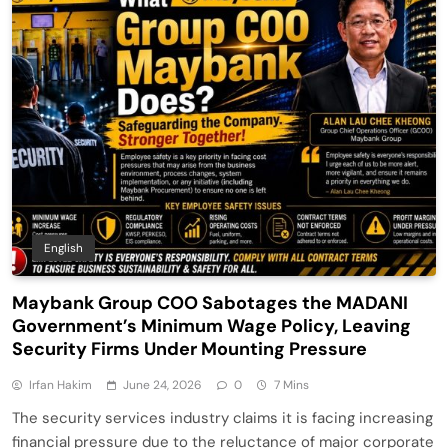
English
Maybank Group COO Sabotages the MADANI
Government’s Minimum Wage Policy, Leaving
Security Firms Under Mounting Pressure
Irfan Hakim
June 24, 2026
0
7 Mins
The security services industry claims it is facing increasing
financial pressure due to the reluctance of major corporate