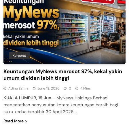
Korporat
Keuntungan MyNews merosot 97%, kekal yakin
umum dividen lebih tinggi
Adina Zahira
June 19, 2026
0
4 Mins
KUALA LUMPUR, 19 Jun
– MyNews Holdings Berhad
mencatatkan penyusutan ketara keuntungan bersih bagi
suku kedua berakhir 30 April 2026 …
Read More