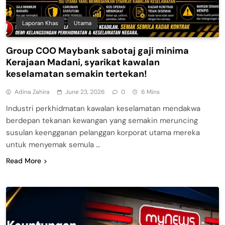
Laporan Khas
Utama
Group COO Maybank sabotaj gaji minima
Kerajaan Madani, syarikat kawalan
keselamatan semakin tertekan!
Adina Zahira
June 23, 2026
0
6 Mins
Industri perkhidmatan kawalan keselamatan mendakwa
berdepan tekanan kewangan yang semakin meruncing
susulan keengganan pelanggan korporat utama mereka
untuk menyemak semula …
Read More