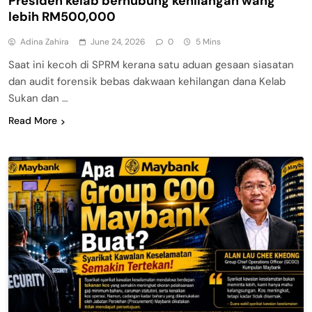
Presiden kelab berhubung kehilangan wang
lebih RM500,000
Adina Zahira
June 24, 2026
0
5 Mins
Saat ini kecoh di SPRM kerana satu aduan gesaan siasatan
dan audit forensik bebas dakwaan kehilangan dana Kelab
Sukan dan …
Read More