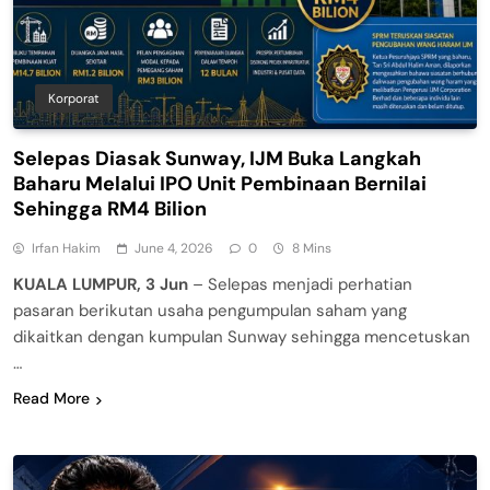
Korporat
Selepas Diasak Sunway, IJM Buka Langkah
Baharu Melalui IPO Unit Pembinaan Bernilai
Sehingga RM4 Bilion
Irfan Hakim
June 4, 2026
0
8 Mins
KUALA LUMPUR, 3 Jun
– Selepas menjadi perhatian
pasaran berikutan usaha pengumpulan saham yang
dikaitkan dengan kumpulan Sunway sehingga mencetuskan
…
Read More