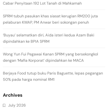
Cabar Penyitaan 192 Lot Tanah di Mahkamah
SPRM tubuh pasukan khas siasat kerugian RM200 juta
pelaburan KWAP, PM Anwar beri sokongan penuh
‘Buyau’ selamatkan diri, Aida isteri kedua Azam Baki
dipindahkan ke BPIA SPRM
Wong Yun Fui Pegawai Kanan SPRM yang bersekongkol
dengan ‘Mafia Korporat’ dipindahkan ke MACA
Berjaya Food tutup buku Paris Baguette, lepas pegangan
50% pada harga nominal RM1
Archives
July 2026