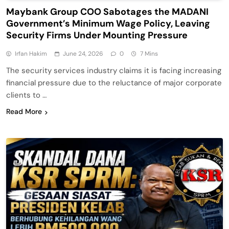
Maybank Group COO Sabotages the MADANI
Government’s Minimum Wage Policy, Leaving
Security Firms Under Mounting Pressure
Irfan Hakim
June 24, 2026
0
7 Mins
The security services industry claims it is facing increasing
financial pressure due to the reluctance of major corporate
clients to …
Read More