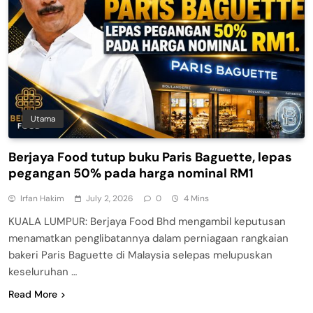
Utama
Berjaya Food tutup buku Paris Baguette, lepas
pegangan 50% pada harga nominal RM1
Irfan Hakim
July 2, 2026
0
4 Mins
KUALA LUMPUR: Berjaya Food Bhd mengambil keputusan
menamatkan penglibatannya dalam perniagaan rangkaian
bakeri Paris Baguette di Malaysia selepas melupuskan
keseluruhan …
Read More