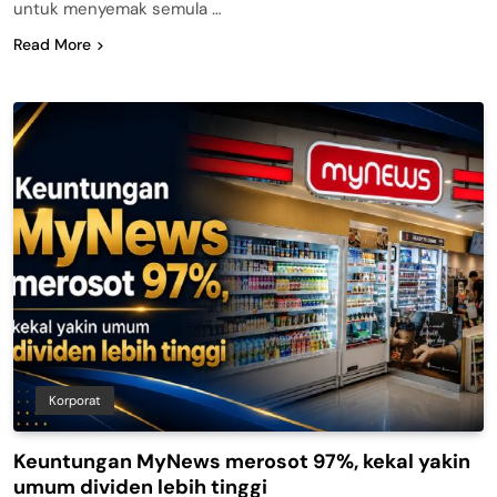
untuk menyemak semula …
Read More
Korporat
Keuntungan MyNews merosot 97%, kekal yakin
umum dividen lebih tinggi