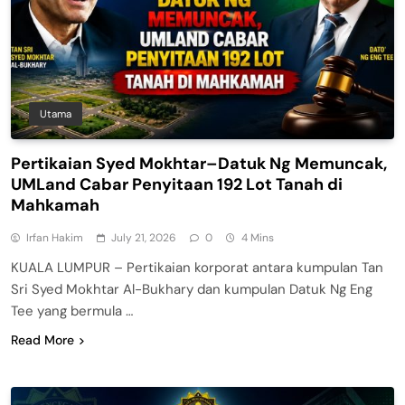
Utama
Pertikaian Syed Mokhtar–Datuk Ng Memuncak,
UMLand Cabar Penyitaan 192 Lot Tanah di
Mahkamah
Irfan Hakim
July 21, 2026
0
4 Mins
KUALA LUMPUR – Pertikaian korporat antara kumpulan Tan
Sri Syed Mokhtar Al-Bukhary dan kumpulan Datuk Ng Eng
Tee yang bermula …
Read More