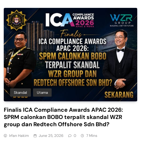
Skandal
Utama
Finalis ICA Compliance Awards APAC 2026:
SPRM calonkan BOBO terpalit skandal WZR
group dan Redtech Offshore Sdn Bhd?
Irfan Hakim
June 25, 2026
0
7 Mins