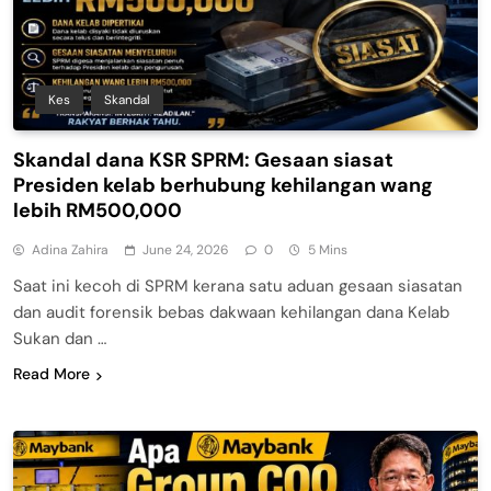
Kes
Skandal
Skandal dana KSR SPRM: Gesaan siasat
Presiden kelab berhubung kehilangan wang
lebih RM500,000
Adina Zahira
June 24, 2026
0
5 Mins
Saat ini kecoh di SPRM kerana satu aduan gesaan siasatan
dan audit forensik bebas dakwaan kehilangan dana Kelab
Sukan dan …
Read More