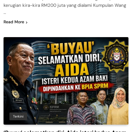
kerugian kira-kira RM200 juta yang dialami Kumpulan Wang
…
Read More
Terkini