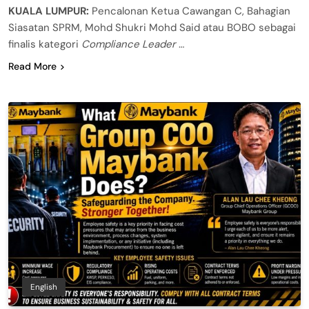
KUALA LUMPUR:
Pencalonan Ketua Cawangan C, Bahagian
Siasatan SPRM, Mohd Shukri Mohd Said atau BOBO sebagai
finalis kategori
Compliance Leader
…
Read More
English