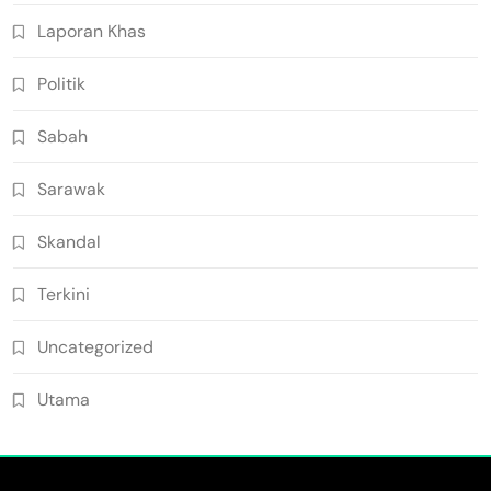
Laporan Khas
Politik
Sabah
Sarawak
Skandal
Terkini
Uncategorized
Utama