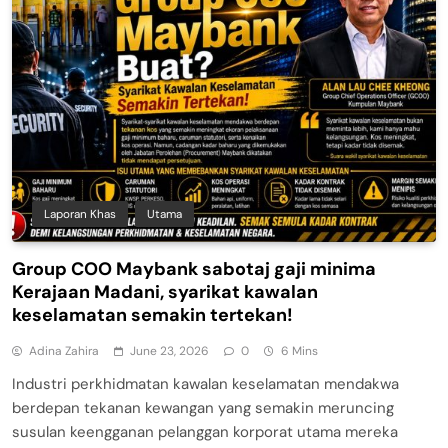
Laporan Khas
Utama
Group COO Maybank sabotaj gaji minima
Kerajaan Madani, syarikat kawalan
keselamatan semakin tertekan!
Adina Zahira
June 23, 2026
0
6 Mins
Industri perkhidmatan kawalan keselamatan mendakwa
berdepan tekanan kewangan yang semakin meruncing
susulan keengganan pelanggan korporat utama mereka