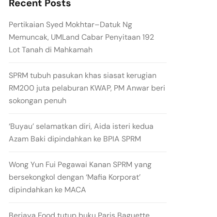
Recent Posts
Pertikaian Syed Mokhtar–Datuk Ng
Memuncak, UMLand Cabar Penyitaan 192
Lot Tanah di Mahkamah
SPRM tubuh pasukan khas siasat kerugian
RM200 juta pelaburan KWAP, PM Anwar beri
sokongan penuh
‘Buyau’ selamatkan diri, Aida isteri kedua
Azam Baki dipindahkan ke BPIA SPRM
Wong Yun Fui Pegawai Kanan SPRM yang
bersekongkol dengan ‘Mafia Korporat’
dipindahkan ke MACA
Berjaya Food tutup buku Paris Baguette,