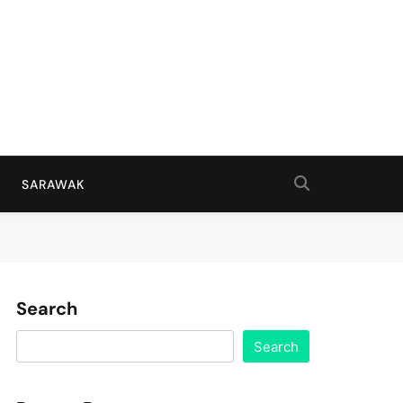
SARAWAK
Search
Search