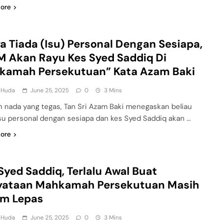
ore
a Tiada (Isu) Personal Dengan Sesiapa,
 Akan Rayu Kes Syed Saddiq Di
kamah Persekutuan” Kata Azam Baki
l Huda
June 25, 2025
0
3 Mins
 nada yang tegas, Tan Sri Azam Baki menegaskan beliau
isu personal dengan sesiapa dan kes Syed Saddiq akan …
ore
Syed Saddiq, Terlalu Awal Buat
yataan Mahkamah Persekutuan Masih
um Lepas
l Huda
June 25, 2025
0
3 Mins