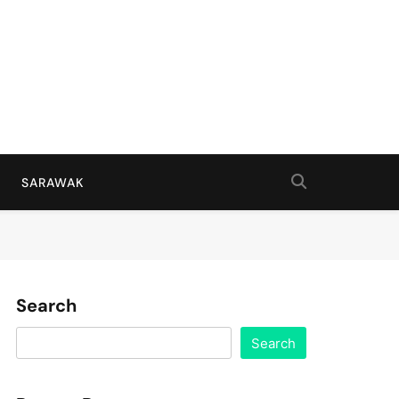
SARAWAK
Search
Search