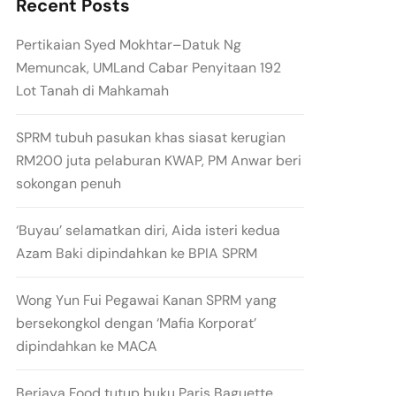
Recent Posts
Pertikaian Syed Mokhtar–Datuk Ng
Memuncak, UMLand Cabar Penyitaan 192
Lot Tanah di Mahkamah
SPRM tubuh pasukan khas siasat kerugian
RM200 juta pelaburan KWAP, PM Anwar beri
sokongan penuh
‘Buyau’ selamatkan diri, Aida isteri kedua
Azam Baki dipindahkan ke BPIA SPRM
Wong Yun Fui Pegawai Kanan SPRM yang
bersekongkol dengan ‘Mafia Korporat’
dipindahkan ke MACA
Berjaya Food tutup buku Paris Baguette,