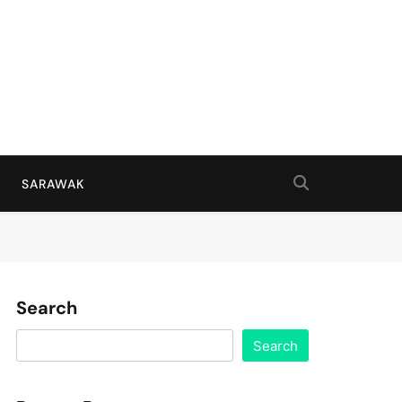
SARAWAK
Search
Search