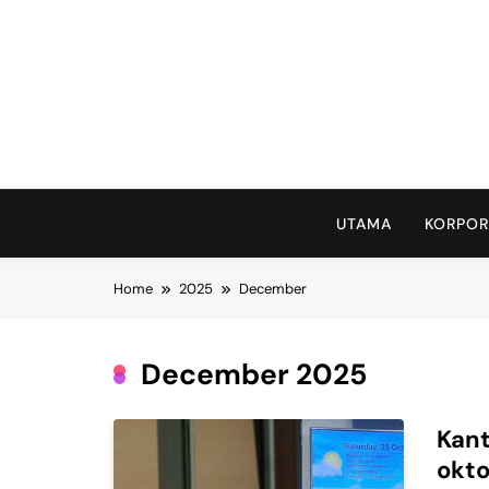
Skip
to
content
UTAMA
KORPOR
Home
2025
December
December 2025
Kant
okto