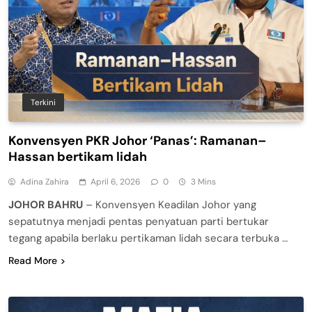
Terkini
Konvensyen PKR Johor ‘Panas’: Ramanan–
Hassan bertikam lidah
Adina Zahira
April 6, 2026
0
3 Mins
JOHOR BAHRU
– Konvensyen Keadilan Johor yang
sepatutnya menjadi pentas penyatuan parti bertukar
tegang apabila berlaku pertikaman lidah secara terbuka …
Read More