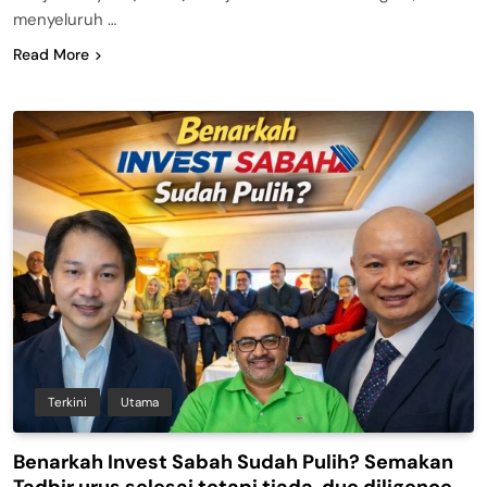
menyeluruh …
Read More
Terkini
Utama
Benarkah Invest Sabah Sudah Pulih? Semakan