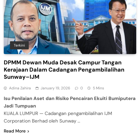
Terkini
DPMM Dewan Muda Desak Campur Tangan
Kerajaan Dalam Cadangan Pengambilalihan
Sunway–IJM
Adina Zahira
January 19, 2026
0
5 Mins
Isu Penilaian Aset dan Risiko Pencairan Ekuiti Bumiputera
Jadi Tumpuan
KUALA LUMPUR — Cadangan pengambilalihan IJM
Corporation Berhad oleh Sunway …
Read More