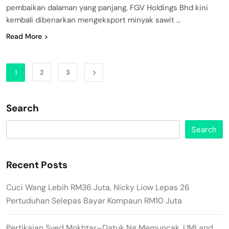
pembaikan dalaman yang panjang, FGV Holdings Bhd kini
kembali dibenarkan mengeksport minyak sawit …
Read More
1
2
3
Search
Search
Recent Posts
Cuci Wang Lebih RM36 Juta, Nicky Liow Lepas 26
Pertuduhan Selepas Bayar Kompaun RM10 Juta
Pertikaian Syed Mokhtar–Datuk Ng Memuncak, UMLand