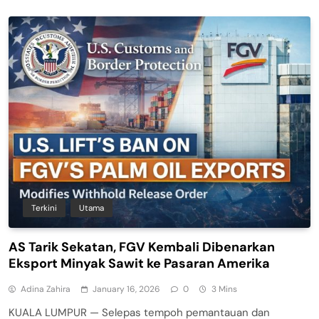
Terkini
Utama
AS Tarik Sekatan, FGV Kembali Dibenarkan
Eksport Minyak Sawit ke Pasaran Amerika
Adina Zahira
January 16, 2026
0
3 Mins
KUALA LUMPUR — Selepas tempoh pemantauan dan