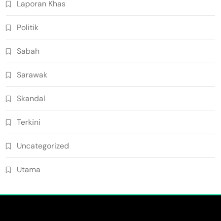
Laporan Khas
Politik
Sabah
Sarawak
Skandal
Terkini
Uncategorized
Utama