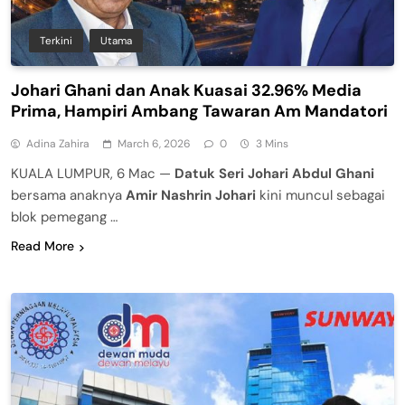
Terkini
Utama
Johari Ghani dan Anak Kuasai 32.96% Media
Prima, Hampiri Ambang Tawaran Am Mandatori
Adina Zahira
March 6, 2026
0
3 Mins
KUALA LUMPUR, 6 Mac —
Datuk Seri Johari Abdul Ghani
bersama anaknya
Amir Nashrin Johari
kini muncul sebagai
blok pemegang …
Read More