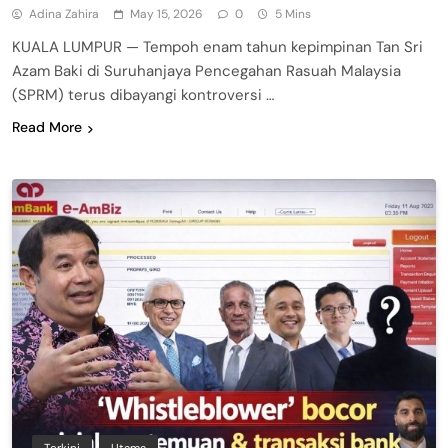
Adina Zahira
May 15, 2026
0
5 Mins
KUALA LUMPUR — Tempoh enam tahun kepimpinan Tan Sri
Azam Baki di Suruhanjaya Pencegahan Rasuah Malaysia
(SPRM) terus dibayangi kontroversi …
Read More
Terkini
Utama