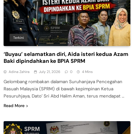
Terkini
‘Buyau’ selamatkan diri, Aida isteri kedua Azam
Baki dipindahkan ke BPIA SPRM
Adina Zahira
July 21, 2026
0
4 Mins
Gelombang rombakan dalaman Suruhanjaya Pencegahan
Rasuah Malaysia (SPRM) di bawah kepimpinan Ketua
Pesuruhjaya, Dato’ Sri Abd Halim Aman, terus mendapat …
Read More