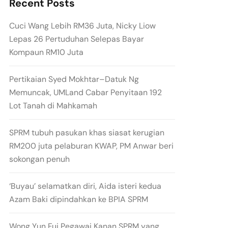
Recent Posts
Cuci Wang Lebih RM36 Juta, Nicky Liow
Lepas 26 Pertuduhan Selepas Bayar
Kompaun RM10 Juta
Pertikaian Syed Mokhtar–Datuk Ng
Memuncak, UMLand Cabar Penyitaan 192
Lot Tanah di Mahkamah
SPRM tubuh pasukan khas siasat kerugian
RM200 juta pelaburan KWAP, PM Anwar beri
sokongan penuh
‘Buyau’ selamatkan diri, Aida isteri kedua
Azam Baki dipindahkan ke BPIA SPRM
Wong Yun Fui Pegawai Kanan SPRM yang