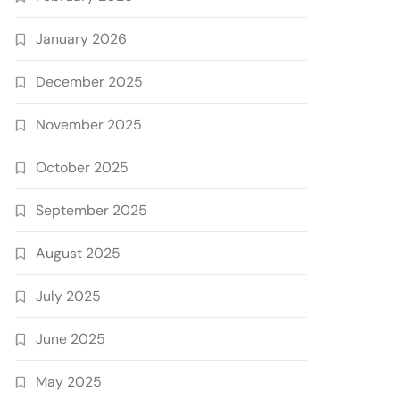
January 2026
December 2025
November 2025
October 2025
September 2025
August 2025
July 2025
June 2025
May 2025