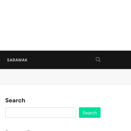
SARAWAK
Search
Search