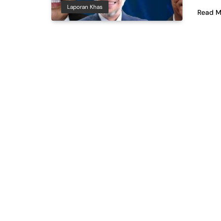
Laporan Khas
Read M