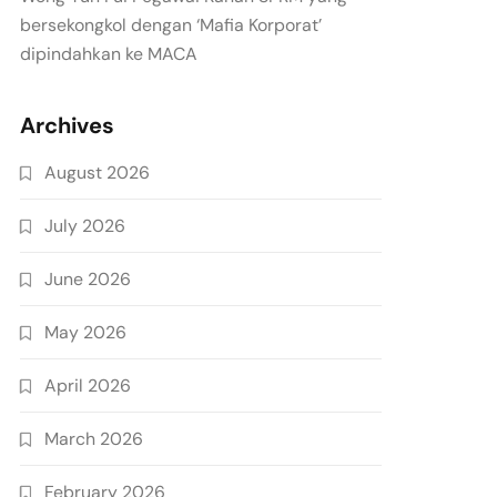
bersekongkol dengan ‘Mafia Korporat’
dipindahkan ke MACA
Archives
August 2026
July 2026
June 2026
May 2026
April 2026
March 2026
February 2026