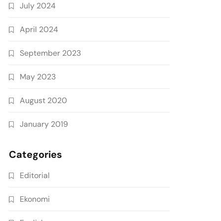
July 2024
April 2024
September 2023
May 2023
August 2020
January 2019
Categories
Editorial
Ekonomi