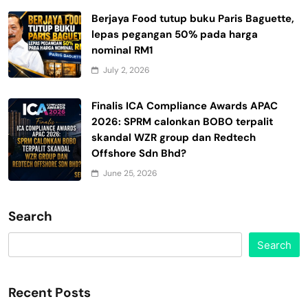
Berjaya Food tutup buku Paris Baguette,
lepas pegangan 50% pada harga
nominal RM1
July 2, 2026
Finalis ICA Compliance Awards APAC
2026: SPRM calonkan BOBO terpalit
skandal WZR group dan Redtech
Offshore Sdn Bhd?
June 25, 2026
Search
Search
Recent Posts