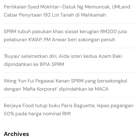
Pertikaian Syed Mokhtar–Datuk Ng Memuncak, UMLand
Cabar Penyitaan 192 Lot Tanah di Mahkamah
SPRM tubuh pasukan khas siasat kerugian RM200 juta
pelaburan KWAP, PM Anwar beri sokongan penuh
‘Buyau’ selamatkan diri, Aida isteri kedua Azam Baki
dipindahkan ke BPIA SPRM
Wong Yun Fui Pegawai Kanan SPRM yang bersekongkol
dengan ‘Mafia Korporat’ dipindahkan ke MACA
Berjaya Food tutup buku Paris Baguette, lepas pegangan
50% pada harga nominal RM1
Archives