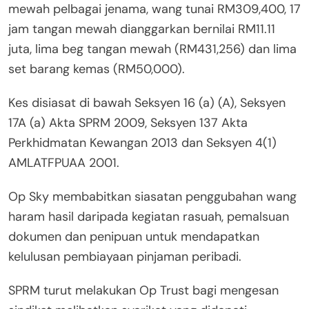
mewah pelbagai jenama, wang tunai RM309,400, 17
jam tangan mewah dianggarkan bernilai RM11.11
juta, lima beg tangan mewah (RM431,256) dan lima
set barang kemas (RM50,000).
Kes disiasat di bawah Seksyen 16 (a) (A), Seksyen
17A (a) Akta SPRM 2009, Seksyen 137 Akta
Perkhidmatan Kewangan 2013 dan Seksyen 4(1)
AMLATFPUAA 2001.
Op Sky membabitkan siasatan penggubahan wang
haram hasil daripada kegiatan rasuah, pemalsuan
dokumen dan penipuan untuk mendapatkan
kelulusan pembiayaan pinjaman peribadi.
SPRM turut melakukan Op Trust bagi mengesan