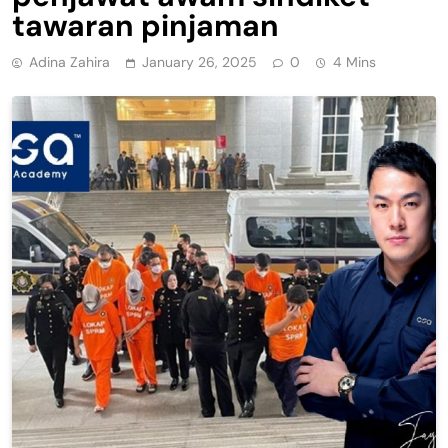
tawaran pinjaman
Adina Zahira
January 26, 2025
0
4 Mins